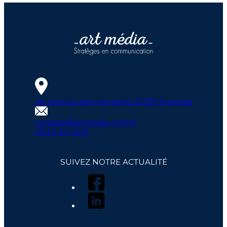
49 chemin des remparts 47360 Prayssas
contact@artmedia-com.fr
05 53 47 43 51
SUIVEZ NOTRE ACTUALITÉ