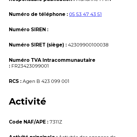
Numéro de téléphone :
05 53 47 43 51
Numéro SIREN :
Numéro SIRET (siège) :
42309900100038
Numéro TVA Intracommunautaire
:
FR23423099001
RCS :
Agen B 423 099 001
Activité
Code NAF/APE :
7311Z