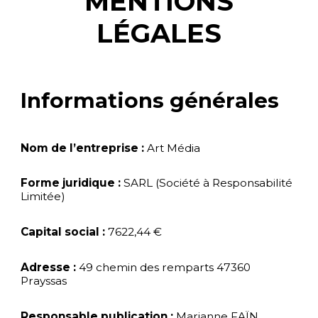
MENTIONS
LÉGALES
Informations générales
Nom de l’entreprise :
Art Média
Forme juridique :
SARL (Société à Responsabilité
Limitée)
Capital social :
7622,44 €
Adresse :
49 chemin des remparts 47360
Prayssas
Responsable publication :
Marianne FAÏN