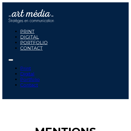
PRINT
DIGITAL
PORTFOLIO
CONTACT
Print
Digital
Portfolio
Contact